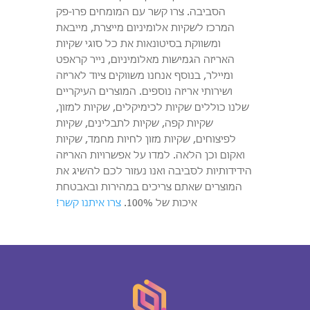
הסביבה. צרו קשר עם המומחים פרו-פק
המרכז לשקיות אלומיניום מייצרת, מייבאת
ומשווקת בסיטונאות את כל סוגי שקיות
האריזה הגמישות מאלומיניום, נייר קראפט
ומיילר, בנוסף אנחנו משווקים ציוד לאריזה
ושירותי אריזה נוספים. המוצרים העיקריים
שלנו כוללים שקיות לכימיקלים, שקיות למזון,
שקיות קפה, שקיות לתבלינים, שקיות
לפיצוחים, שקיות מזון לחיות מחמד, שקיות
ואקום וכן הלאה. למדו על אפשרויות האריזה
הידידותיות לסביבה ואנו נעזור לכם להשיג את
המוצרים שאתם צריכים במהירות ובאבטחת
איכות של 100%.
צרו איתנו קשר!