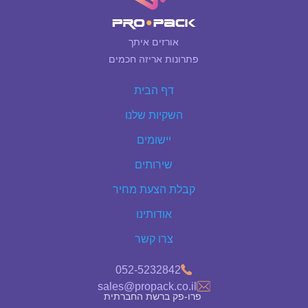
אורזים איתך
פתרונות אריזה חכמים
דף הבית
השקיות שלנו
יישומים
שירותים
קבלת הצעת מחיר
אודותינו
צרו קשר
052-5232842
sales@propack.co.il
פרו-פק ברשת החברתית