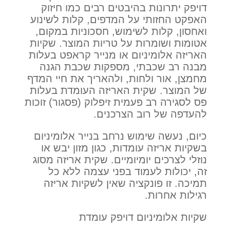
דויפק יתרונות בהיבטים רבים כמו חיזוק
האפקט החזותי על המדפים, קלות לשינוע
ואחסון, קלות לשימוש, חסכוניות במקום,
אטומות ושומרות על טריות המוצר. שקיות
האריזה אלומיניום או מנייר קראפט בעלות
מבנה רב שכבתי, מספקות שכבת הגנה
מחמצן, אור ולחות, ולהאריך את חיי המדף
של המוצר. שקית האריזה העומדת בעלות
פס לסגירה רב פעמית זיפלוק (פסגור) זוכות
להעדפה של רוב הצרכנים.
כיום, נעשה שימוש נרחב בנייר אלומיניום
בשקיות אריזה עומדות, כגון מזון יבש או
נוזלי לצרכים יומיומיים. שקית אריזה מסוג
זה, יכולות לעמוד בפני עצמה ללא כל
תמיכה. זו פונקציה שאין לשקיות אריזה
רגילות אחרות.
שקיות אלומיניום דויפק עומדת