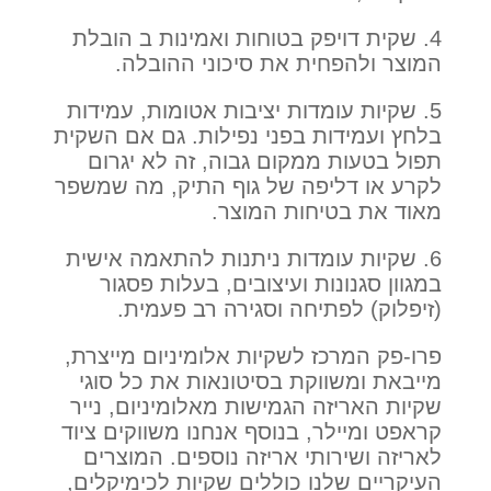
4. שקית דויפק בטוחות ואמינות ב הובלת
המוצר ולהפחית את סיכוני ההובלה.
5. שקיות עומדות יציבות אטומות, עמידות
בלחץ ועמידות בפני נפילות. גם אם השקית
תפול בטעות ממקום גבוה, זה לא יגרום
לקרע או דליפה של גוף התיק, מה שמשפר
מאוד את בטיחות המוצר.
6. שקיות עומדות ניתנות להתאמה אישית
במגוון סגנונות ועיצובים, בעלות פסגור
(זיפלוק) לפתיחה וסגירה רב פעמית.
פרו-פק המרכז לשקיות אלומיניום מייצרת,
מייבאת ומשווקת בסיטונאות את כל סוגי
שקיות האריזה הגמישות מאלומיניום, נייר
קראפט ומיילר, בנוסף אנחנו משווקים ציוד
לאריזה ושירותי אריזה נוספים. המוצרים
העיקריים שלנו כוללים שקיות לכימיקלים,