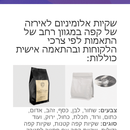
שקיות אלומיניום לאירזה
של קפה במגוון רחב של
התאמות לפי צרכי
הלקוחות ובהתאמה אישית
כוללות:
צבעים:
שחור, לבן, כסף, זהב, אדום,
כתום, ורוד, תכלת, כחול, ירוק, ועוד
סוגים:
שקיות קפה קטנות, שקיות קפה