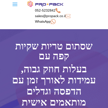
052-5232842
sales@propack.co.il
WhatsApp
שסתום טריות שקיות
קפה עם
בעלות חוזק גבוה,
עמידות לאורך זמן עם
הדפסה וגדלים
מותאמים אישית