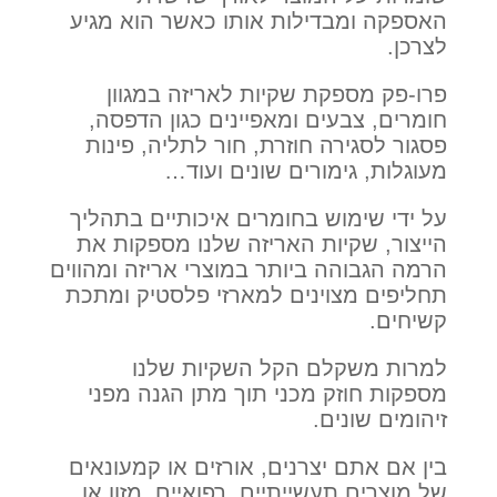
האספקה ומבדילות אותו כאשר הוא מגיע
לצרכן.
פרו-פק מספקת שקיות לאריזה במגוון
חומרים, צבעים ומאפיינים כגון הדפסה,
פסגור לסגירה חוזרת, חור לתליה, פינות
מעוגלות, גימורים שונים ועוד…
על ידי שימוש בחומרים איכותיים בתהליך
הייצור, שקיות האריזה שלנו מספקות את
הרמה הגבוהה ביותר במוצרי אריזה ומהווים
תחליפים מצוינים למארזי פלסטיק ומתכת
קשיחים.
למרות משקלם הקל השקיות שלנו
מספקות חוזק מכני תוך מתן הגנה מפני
זיהומים שונים.
בין אם אתם יצרנים, אורזים או קמעונאים
של מוצרים תעשייתיים, רפואיים, מזון או