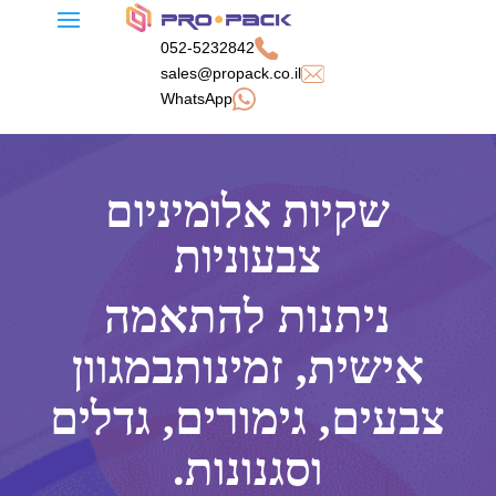
052-5232842
sales@propack.co.il
WhatsApp
שקיות אלומיניום
צבעוניות
ניתנות להתאמה
אישית, זמינותבמגוון
צבעים, גימורים, גדלים
וסגנונות.