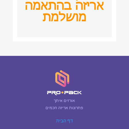
אריזה בהתאמה
מושלמת
אורזים איתך
פתרונות אריזה חכמים
דף הבית