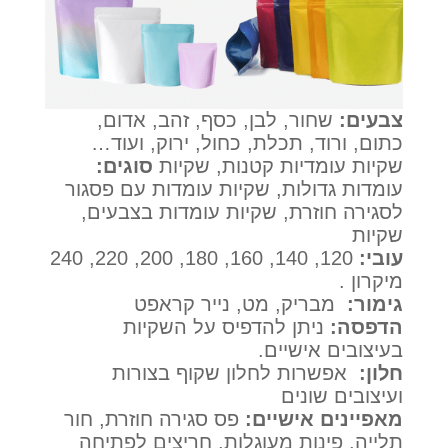
צבעים:
שחור, לבן, כסף, זהב, אדום,
כתום, ורוד, תכלת, כחול, ירוק, ועוד…
שקיות עומדיות קטנות, שקיות
סוגים:
עומדות גדולות, שקיות עומדות עם פסגור
לסגירה חוזרת, שקיות עומדות בצבעים,
שקיות
עובי:
120, 140, 160, 180, 200, 220, 240
מיקרון .
גימור:
מבריק, מט, נייר קראפט
הדפסה:
ניתן להדפיס על השקיות
בעיצובים אישיים.
חלון:
אפשרות לחלון שקוף בצורות
ועיצובים שונים
מאפיינים אישיים:
פס סגירה חוזרת, חור
תלייה, פינות מעוגלות, חריצים לפתיחה