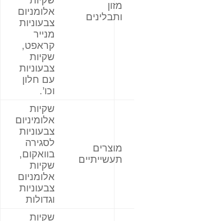
שקיות
מזון
אלומניום
ותבלינים
צבעוניות
מנייר
קראפט,
שקיות
צבעוניות
עם חלון
וכו’.
שקיות
אלומיניום
צבעוניות
לסגירה
מוצרים
בוואקום,
תעשייתיים
שקיות
אלומניום
צבעוניות
וגדולות
שקיות