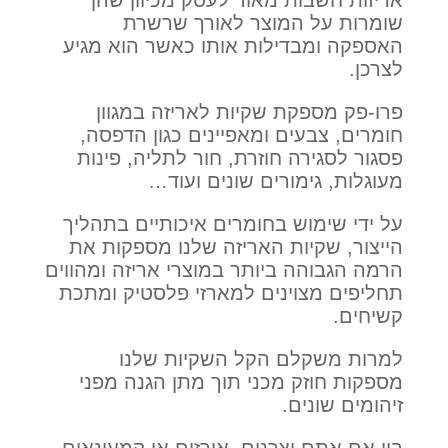
שומרות על המוצר לאורך שרשרת
האספקה ומבדילות אותו כאשר הוא מגיע
לצרכן.
פרו-פק מספקת שקיות לאריזה במגוון
חומרים, צבעים ומאפיינים כגון הדפסה,
פסגור לסגירה חוזרת, חור לתליה, פינות
מעוגלות, גימורים שונים ועוד…
על ידי שימוש בחומרים איכותיים בתהליך
הייצור, שקיות האריזה שלנו מספקות את
הרמה הגבוהה ביותר במוצרי אריזה ומהווים
תחליפים מצוינים למארזי פלסטיק ומתכת
קשיחים.
למרות משקלם הקל השקיות שלנו
מספקות חוזק מכני תוך מתן הגנה מפני
זיהומים שונים.
בין אם אתם יצרנים, אורזים או קמעונאים