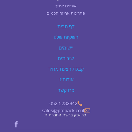
אורזים איתך
פתרונות אריזה חכמים
דף הבית
השקיות שלנו
יישומים
שירותים
קבלת הצעת מחיר
אודותינו
צרו קשר
052-5232842
sales@propack.co.il
פרו-פק ברשת החברתית
