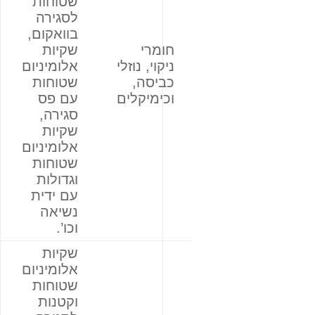
שטוחות
לסגירה
בוואקום,
חומרי
שקיות
ניקוי, נוזלי
אלומיניום
כביסה,
שטוחות
וכימיקלים
עם פס
סגירה,
שקיות
אלומיניום
שטוחות
וגדולות
עם ידית
נשיאה
וכו’.
שקיות
אלומיניום
שטוחות
וקטנות