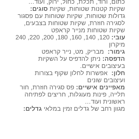
כתום, ורוד, תכלת, כחול, ירוק, ועוד…
שקיות קטנות שטוחות, שקיות
סוגים:
גדולות שטוחות, שקיות שטוחות עם פסגור
לסגירה חוזרת, שקיות שטוחות בצבעים,
שקיות שטוחות מנייר קראפט
עובי:
120, 140, 160, 180, 200, 220, 240
מיקרון
גימור:
מבריק, מט, נייר קראפט
הדפסה:
ניתן להדפיס על השקיות
בעיצובים אישיים.
חלון:
אפשרות לחלון שקוף בצורות
ועיצובים שונים
מאפיינים אישיים:
פס סגירה חוזרת, חור
תלייה, פינות מעוגלות, חריצים לפתיחה
ראשונית ועוד…
מגוון רחב של גדלים זמין במלאי
גדלים: