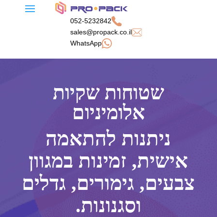
052-5232842
sales@propack.co.il
WhatsApp
שטוחות שקיות
אלומיניום
ניתנות להתאמה
אישית, זמינות במגוון
צבעים, גימורים, גדלים
וסגנונות.