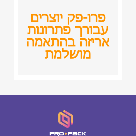
פרו-פק יוצרים
עבורך פתרונות
אריזה בהתאמה
מושלמת