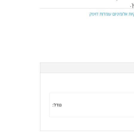
.
ות אלומיניום עומדות דויפק
גודל: