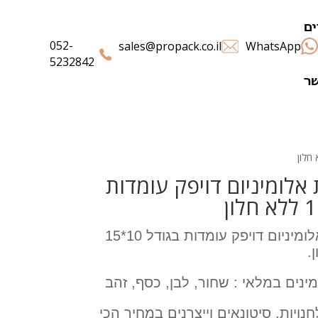
ם
052-
sales@propack.co.il
WhatsApp
5232842
שר
אלומיניום דויפק עומדות
שקיות אלומיניום דויפק עומדות בגודל 10*15
.
ינים במלאי : שחור, לבן, כסף, זהב
נויות, סיטונאים וייצרנים במחיר הכי