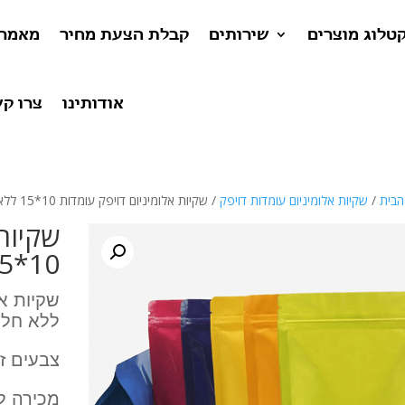
טלוג מוצרים
שירותים
קבלת הצעת מחיר
מאמרי
אודותינו
צרו ק
הבית
/
שקיות אלומיניום עומדות דויפק
/ שקיות אלומיניום דויפק עומדות 10*15 ללא חלון
שקיות 
🔍
10*15 ללא חלון
ללא חלון
צבעים זמ
מכירה לח