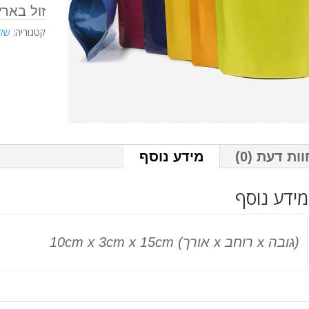
זול בארץ
קטגוריה:
שקי
וות דעת (0)
מידע נוסף
מידע נוסף
10cm x 3cm x 15cm (אורך x רוחב x גובה)