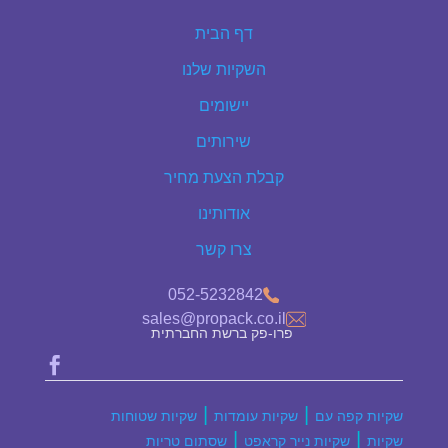
דף הבית
השקיות שלנו
יישומים
שירותים
קבלת הצעת מחיר
אודותינו
צרו קשר
052-5232842
sales@propack.co.il
פרו-פק ברשת החברתית

|
|
שקיות קפה עם
שקיות עומדות
שקיות שטוחות
|
|
שקיות
שקיות נייר קראפט
שסתום טריות