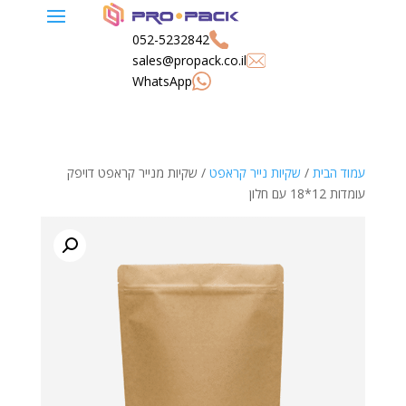
052-5232842
sales@propack.co.il
WhatsApp
עמוד הבית
/
שקיות נייר קראפט
/ שקיות מנייר קראפט דויפק
עומדות 12*18 עם חלון
🔍