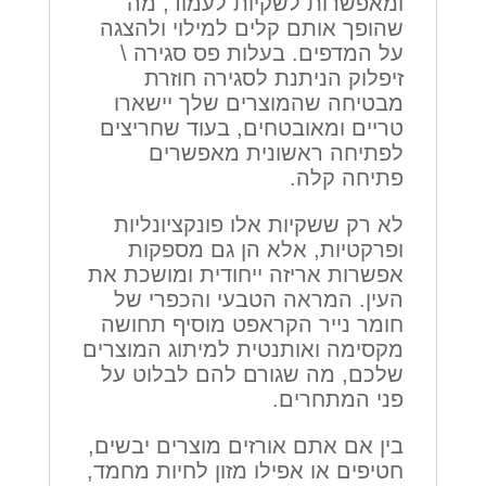
ומאפשרות לשקיות לעמוד, מה
שהופך אותם קלים למילוי ולהצגה
על המדפים. בעלות פס סגירה \
זיפלוק הניתנת לסגירה חוזרת
מבטיחה שהמוצרים שלך יישארו
טריים ומאובטחים, בעוד שחריצים
לפתיחה ראשונית מאפשרים
פתיחה קלה.
לא רק ששקיות אלו פונקציונליות
ופרקטיות, אלא הן גם מספקות
אפשרות אריזה ייחודית ומושכת את
העין. המראה הטבעי והכפרי של
חומר נייר הקראפט מוסיף תחושה
מקסימה ואותנטית למיתוג המוצרים
שלכם, מה שגורם להם לבלוט על
פני המתחרים.
בין אם אתם אורזים מוצרים יבשים,
חטיפים או אפילו מזון לחיות מחמד,